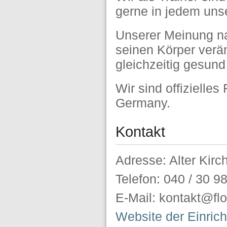
gerne in jedem unse
Unserer Meinung na
seinen Körper verän
gleichzeitig gesund
Wir sind offizielle
Germany.
Kontakt
Adresse: Alter Kir
Telefon: 040 / 30 9
E-Mail: kontakt@fl
Website der Einric